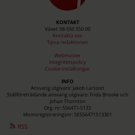
KONTAKT
Växel: 08-550 550 00
Kontakta oss
Tipsa redaktionen
Webmaster
Integritetspolicy
Cookie-inställningar
INFO
Ansvarig utgivare: Jakob Larsson
Ställföreträdande ansvarig utgivare: Frida Brooke och
Johan Thornton
Org. nr: 556471-5133
Momsregistreringsnr: SE556471513301
RSS