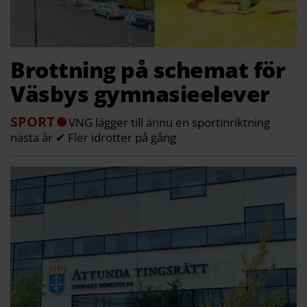
Brottning på schemat för
Väsbys gymnasieelever
SPORT
VNG lägger till ännu en sportinriktning
nästa år ✔ Fler idrotter på gång