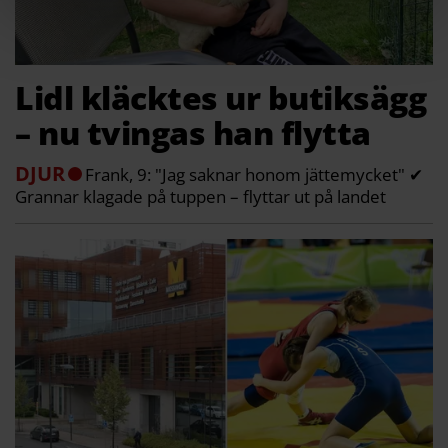
Lidl kläcktes ur butiksägg
– nu tvingas han flytta
DJUR
Frank, 9: "Jag saknar honom jättemycket" ✔
Grannar klagade på tuppen – flyttar ut på landet