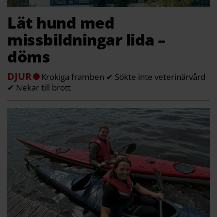
Lät hund med
missbildningar lida –
döms
DJUR
Krokiga framben ✔ Sökte inte veterinärvård
✔ Nekar till brott