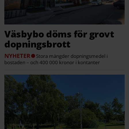
Väsbybo döms för grovt
dopningsbrott
NYHETER
Stora mängder dopningsmedel i
bostaden – och 400 000 kronor i kontanter