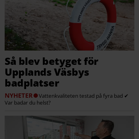
Så blev betyget för
Upplands Väsbys
badplatser
NYHETER
Vattenkvaliteten testad på fyra bad ✔
Var badar du helst?