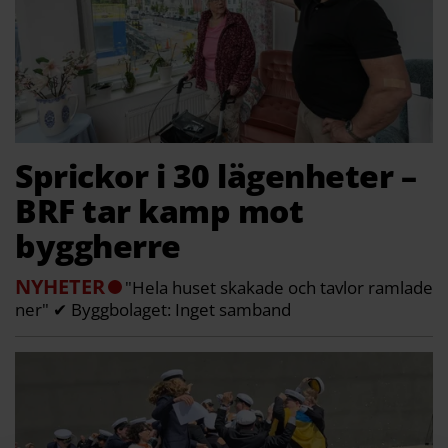
Sprickor i 30 lägenheter –
BRF tar kamp mot
byggherre
NYHETER
"Hela huset skakade och tavlor ramlade
ner" ✔ Byggbolaget: Inget samband