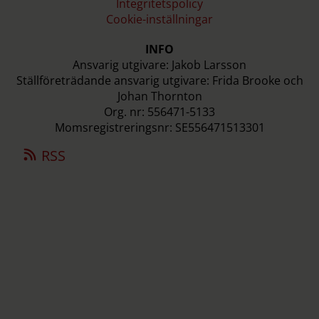
Integritetspolicy
Cookie-inställningar
INFO
Ansvarig utgivare: Jakob Larsson
Ställföreträdande ansvarig utgivare: Frida Brooke och
Johan Thornton
Org. nr: 556471-5133
Momsregistreringsnr: SE556471513301
RSS