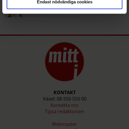
Endast nödvändiga cookies
emil.salmaso@mitti.se
08-550 551 15
KONTAKT
Växel: 08-550 550 00
Kontakta oss
Tipsa redaktionen
Webmaster