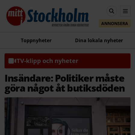
ANNONSERA
Toppnyheter
Dina lokala nyheter
TV-klipp och nyheter
Insändare: Politiker måste
göra något åt butiksdöden