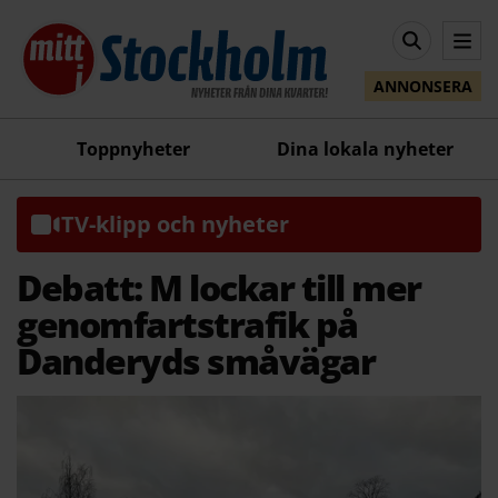
ANNONSERA
Toppnyheter
Dina lokala nyheter
TV-klipp och nyheter
Debatt: M lockar till mer
genomfartstrafik på
Danderyds småvägar