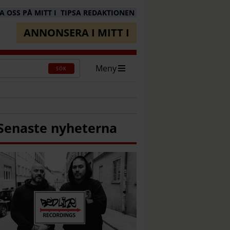
 OSS PÅ MITT I
TIPSA REDAKTIONEN
ANNONSERA I MITT I
Meny
SÖK
Senaste nyheterna