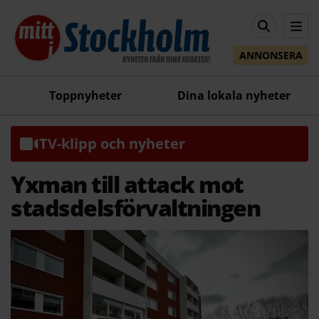
ANNONSERA
Toppnyheter
Dina lokala nyheter
TV-klipp och nyheter
Yxman till attack mot
stadsdelsförvaltningen