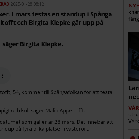
2025-01-28 08:12
NYH
knar
er. I mars testas en standup i Spånga
fäng
tofft och Birgita Klepke går upp på
, säger Birgita Klepke.
Lar
tofft, 54, kommer till Spångafolkan för att testa
neo
VÅ
pigt och kul, säger Malin Appeltofft.
otro
Verk
datumet som gäller är 28 mars. Det innebär att
dup på fyra olika platser i västerort.