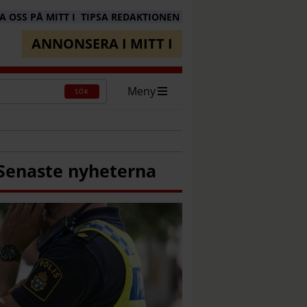
 OSS PÅ MITT I
TIPSA REDAKTIONEN
ANNONSERA I MITT I
Meny
SÖK
Senaste nyheterna