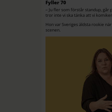
Fyller 70
– Ju fler som förstår standup, går 
tror inte vi ska tänka att vi komik
Hon var Sveriges äldsta rookie nä
scenen.