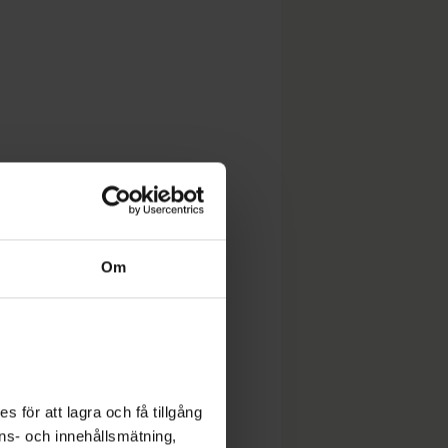
Om
 för att lagra och få tillgång
nons- och innehållsmätning,