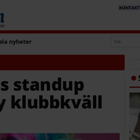
KONTAKTA
ala nyheter
ts standup
y klubbkväll