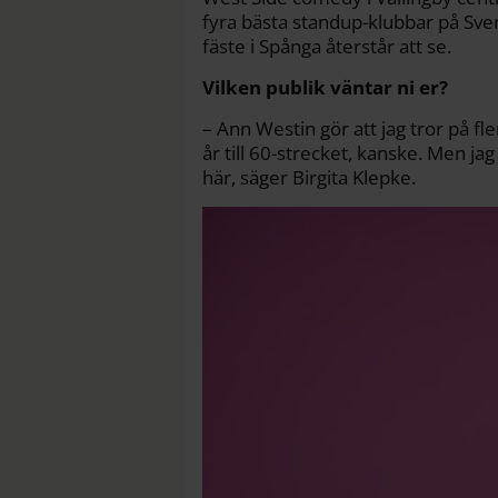
fyra bästa standup-klubbar på Sv
fäste i Spånga återstår att se.
Vilken publik väntar ni er?
– Ann Westin gör att jag tror på fl
år till 60-strecket, kanske. Men ja
här, säger Birgita Klepke.