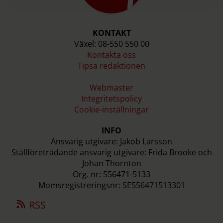
KONTAKT
Växel: 08-550 550 00
Kontakta oss
Tipsa redaktionen
Webmaster
Integritetspolicy
Cookie-inställningar
INFO
Ansvarig utgivare: Jakob Larsson
Ställföreträdande ansvarig utgivare: Frida Brooke och
Johan Thornton
Org. nr: 556471-5133
Momsregistreringsnr: SE556471513301
RSS