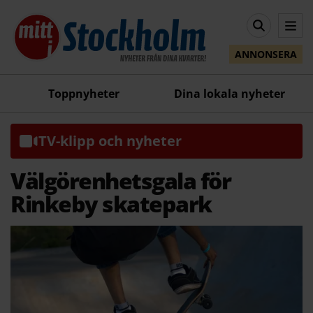
ANNONSERA
Toppnyheter
Dina lokala nyheter
TV-klipp och nyheter
Välgörenhetsgala för
Rinkeby skatepark