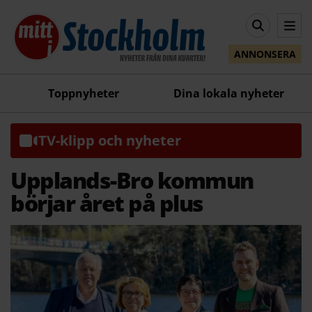
ANNONSERA
Toppnyheter
Dina lokala nyheter
TV-klipp och nyheter
Upplands-Bro kommun
börjar året på plus