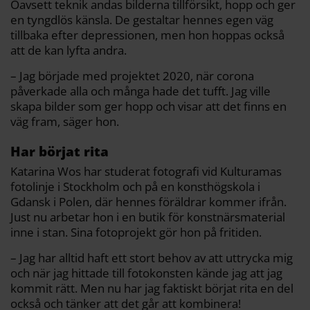
Oavsett teknik andas bilderna tillförsikt, hopp och ger
en tyngdlös känsla. De gestaltar hennes egen väg
tillbaka efter depressionen, men hon hoppas också
att de kan lyfta andra.
– Jag började med projektet 2020, när corona
påverkade alla och många hade det tufft. Jag ville
skapa bilder som ger hopp och visar att det finns en
väg fram, säger hon.
Har börjat rita
Katarina Wos har studerat fotografi vid Kulturamas
fotolinje i Stockholm och på en konsthögskola i
Gdansk i Polen, där hennes föräldrar kommer ifrån.
Just nu arbetar hon i en butik för konstnärsmaterial
inne i stan. Sina fotoprojekt gör hon på fritiden.
– Jag har alltid haft ett stort behov av att uttrycka mig
och när jag hittade till fotokonsten kände jag att jag
kommit rätt. Men nu har jag faktiskt börjat rita en del
också och tänker att det går att kombinera!