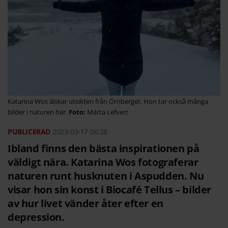
Katarina Wos älskar utsikten från Örnberget. Hon tar också många
bilder i naturen här.
Märta Lefvert
2023-03-17
06:28
Ibland finns den bästa inspirationen på
väldigt nära. ­Katarina Wos fotograferar
naturen runt husknuten i Asp­udden. Nu
visar hon sin konst i Biocafé Tellus – bilder
av hur livet vänder åter efter en
depression.