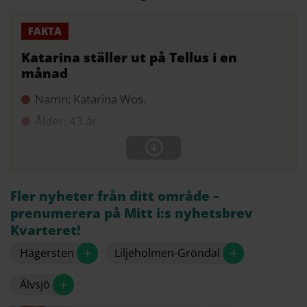
Katarina ställer ut på Tellus i en
månad
Namn: Katarina Wos.
Ålder: 43 år.
Fler nyheter från ditt område –
prenumerera på Mitt i:s nyhetsbrev
Kvarteret!
+
+
Hägersten
Liljeholmen-Gröndal
+
Älvsjö