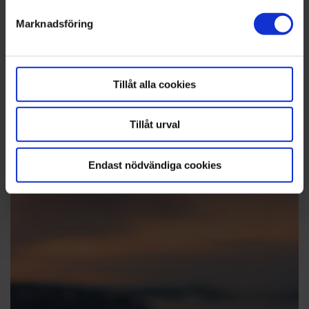
detaljsektionen
Marknadsföring
. Du kan ändra eller dra tillbaka ditt samtycke när som
helst från cookie-förklaringen.
Tillåt alla cookies
Katten Betty ställde upp som modell till fotografiet ”Catch them all”.
Katarina Wos
Tillåt urval
Endast nödvändiga cookies