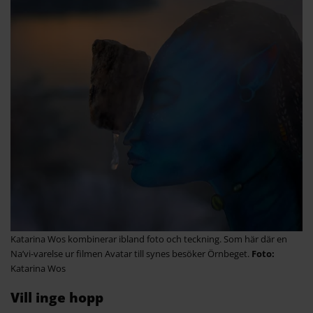
Katarina Wos kombinerar ibland foto och teckning. Som här där en
Na’vi-varelse ur filmen Avatar till synes besöker Örnbeget.
Katarina Wos
Vill inge hopp