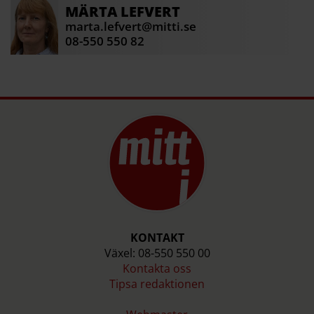
MÄRTA
LEFVERT
marta.lefvert@mitti.se
08-550 550 82
KONTAKT
Växel: 08-550 550 00
Kontakta oss
Tipsa redaktionen