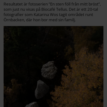
Resultatet är fotoserien ”En sten föll från mitt bröst”,
som just nu visas på Biocafé Tellus. Det är ett 20-tal
fotografier som Katarina Wos tagit området runt
Örnbacken, där hon bor med sin familj.