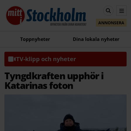
ANNONSERA
Toppnyheter
Dina lokala nyheter
TV-klipp och nyheter
Tyngdkraften upphör i
Katarinas foton