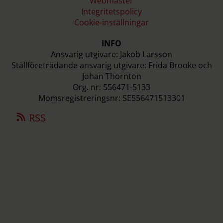
Webmaster
Integritetspolicy
Cookie-inställningar
INFO
Ansvarig utgivare: Jakob Larsson
Ställföreträdande ansvarig utgivare: Frida Brooke och
Johan Thornton
Org. nr: 556471-5133
Momsregistreringsnr: SE556471513301
RSS