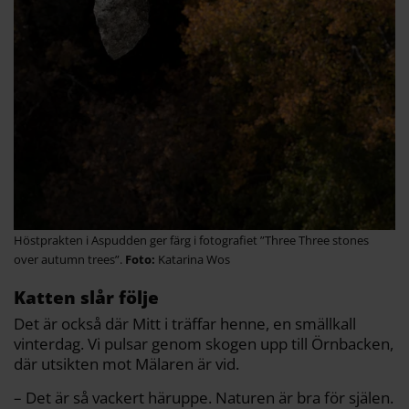
Höstprakten i Aspudden ger färg i fotografiet ”Three Three stones
over autumn trees”.
Katarina Wos
Katten slår följe
Det är också där Mitt i träffar henne, en smällkall
vinterdag. Vi pulsar genom skogen upp till Örnbacken,
där utsikten mot Mälaren är vid.
– Det är så vackert häruppe. Naturen är bra för själen.