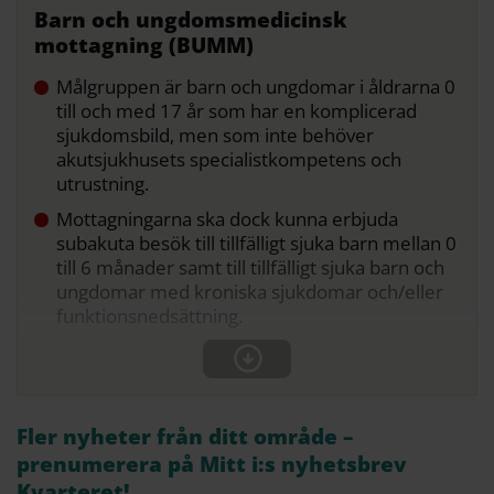
Barn och ungdomsmedicinsk
mottagning (BUMM)
Målgruppen är barn och ungdomar i åldrarna 0
till och med 17 år som har en komplicerad
sjukdomsbild, men som inte behöver
akutsjukhusets specialistkompetens och
utrustning.
Mottagningarna ska dock kunna erbjuda
subakuta besök till tillfälligt sjuka barn mellan 0
till 6 månader samt till tillfälligt sjuka barn och
ungdomar med kroniska sjukdomar och/eller
funktionsnedsättning.
Fler nyheter från ditt område –
prenumerera på Mitt i:s nyhetsbrev
Kvarteret!