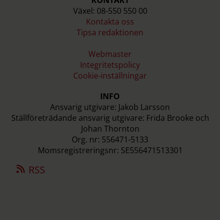
KONTAKT
Växel: 08-550 550 00
Kontakta oss
Tipsa redaktionen
Webmaster
Integritetspolicy
Cookie-inställningar
INFO
Ansvarig utgivare: Jakob Larsson
Ställföreträdande ansvarig utgivare: Frida Brooke och
Johan Thornton
Org. nr: 556471-5133
Momsregistreringsnr: SE556471513301
RSS