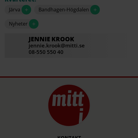
+
+
Järva
Bandhagen-Högdalen
+
Nyheter
JENNIE
KROOK
jennie.krook@mitti.se
08-550 550 40