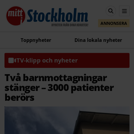
ANNONSERA
Toppnyheter
Dina lokala nyheter
TV-klipp och nyheter
Två barnmottagningar
stänger – 3000 patienter
berörs