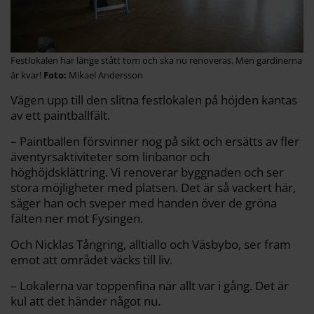
Festlokalen har länge stått tom och ska nu renoveras. Men gardinerna
är kvar!
Mikael Andersson
Vägen upp till den slitna festlokalen på höjden kantas
av ett paintballfält.
– Paintballen försvinner nog på sikt och ersätts av fler
äventyrsaktiviteter som linbanor och
höghöjdsklättring. Vi renoverar byggnaden och ser
stora möjligheter med platsen. Det är så vackert här,
säger han och sveper med handen över de gröna
fälten ner mot Fysingen.
Och Nicklas Tångring, alltiallo och Väsbybo, ser fram
emot att området väcks till liv.
– Lokalerna var toppenfina när allt var i gång. Det är
kul att det händer något nu.