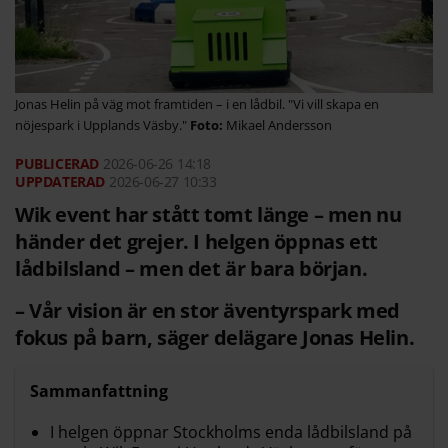
Jonas Helin på väg mot framtiden – i en lådbil. "Vi vill skapa en
nöjespark i Upplands Väsby."
Mikael Andersson
2026-06-26
14:18
2026-06-27 10:33
Wik event har stått tomt länge – men nu
händer det grejer. I helgen öppnas ett
lådbilsland – men det är bara början.
– Vår vision är en stor äventyrspark med
fokus på barn, säger delägare Jonas Helin.
Sammanfattning
I helgen öppnar Stockholms enda lådbilsland på