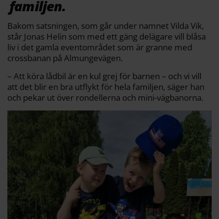
familjen.
Bakom satsningen, som går under namnet Vilda Vik,
står Jonas Helin som med ett gäng delägare vill blåsa
liv i det gamla eventområdet som är granne med
crossbanan på Almungevägen.
– Att köra lådbil är en kul grej för barnen – och vi vill
att det blir en bra utflykt för hela familjen, säger han
och pekar ut över rondellerna och mini-vägbanorna.