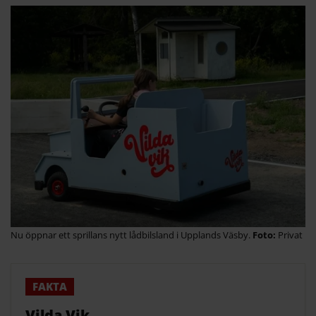
Nu öppnar ett sprillans nytt lådbilsland i Upplands Väsby.
Privat
Vilda Vik