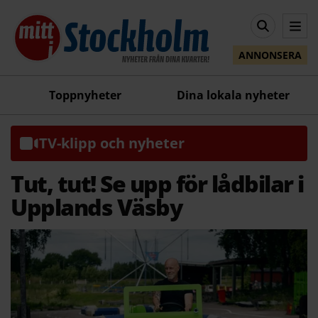
ANNONSERA
Toppnyheter
Dina lokala nyheter
TV-klipp och nyheter
Tut, tut! Se upp för lådbilar i
Upplands Väsby