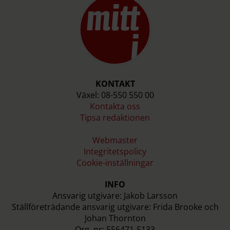
KONTAKT
Växel: 08-550 550 00
Kontakta oss
Tipsa redaktionen
Webmaster
Integritetspolicy
Cookie-inställningar
INFO
Ansvarig utgivare: Jakob Larsson
Ställföreträdande ansvarig utgivare: Frida Brooke och
Johan Thornton
Org. nr: 556471-5133