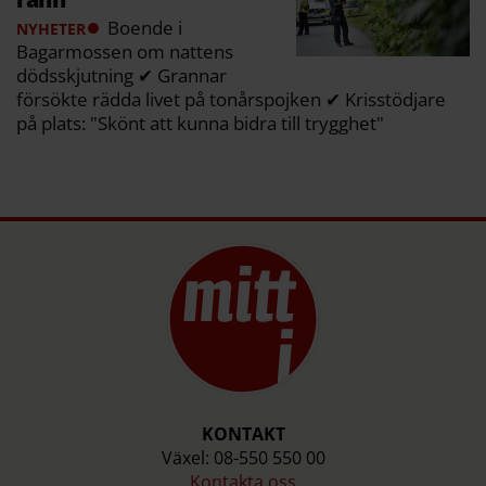
Boende i
NYHETER
Bagarmossen om nattens
dödsskjutning ✔ Grannar
försökte rädda livet på tonårspojken ✔ Krisstödjare
på plats: "Skönt att kunna bidra till trygghet"
KONTAKT
Växel: 08-550 550 00
Kontakta oss