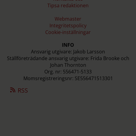
Tipsa redaktionen
Webmaster
Integritetspolicy
Cookie-inställningar
INFO
Ansvarig utgivare: Jakob Larsson
Ställföreträdande ansvarig utgivare: Frida Brooke och
Johan Thornton
Org. nr: 556471-5133
Momsregistreringsnr: SE556471513301
RSS