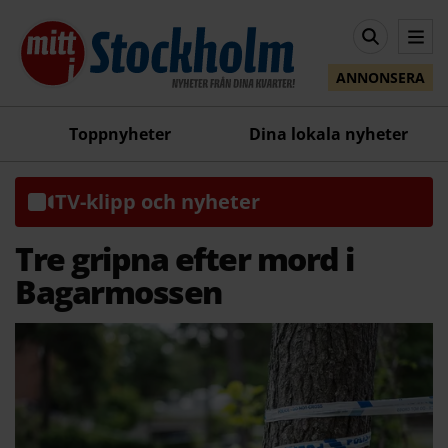
ANNONSERA
Toppnyheter
Dina lokala nyheter
TV-klipp och nyheter
Tre gripna efter mord i
Bagarmossen