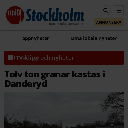
ANNONSERA
Toppnyheter
Dina lokala nyheter
TV-klipp och nyheter
Tolv ton granar kastas i
Danderyd