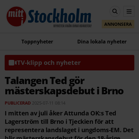
ANNONSERA
Toppnyheter
Dina lokala nyheter
TV-klipp och nyheter
Talangen Ted gör
mästerskapsdebut i Brno
2025-07-11
08:14
I mitten av juli åker Attunda OK:s Ted
Lagerström till Brno i Tjeckien för att
representera landslaget i ungdoms-EM. Det
blir mästerskapsdebut för den 18-årige