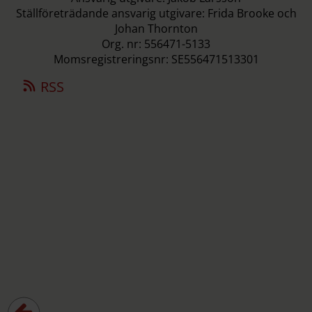
Ställföreträdande ansvarig utgivare: Frida Brooke och
Johan Thornton
Org. nr: 556471-5133
Momsregistreringsnr: SE556471513301
RSS