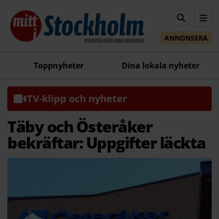
ANNONSERA
Toppnyheter
Dina lokala nyheter
TV-klipp och nyheter
Täby och Österåker
bekräftar: Uppgifter läckta