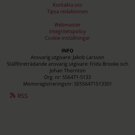
Kontakta oss
Tipsa redaktionen
Webmaster
Integritetspolicy
Cookie-inställningar
INFO
Ansvarig utgivare: Jakob Larsson
Ställföreträdande ansvarig utgivare: Frida Brooke och
Johan Thornton
Org. nr: 556471-5133
Momsregistreringsnr: SE556471513301
RSS