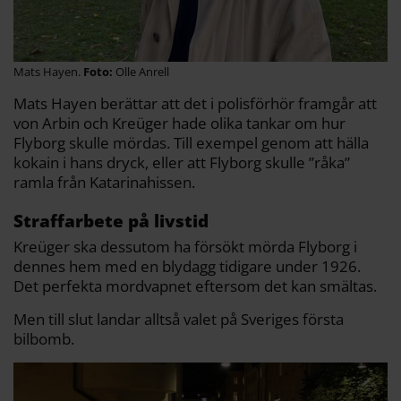
Mats Hayen.
Olle Anrell
Mats Hayen berättar att det i polisförhör framgår att
von Arbin och Kreüger hade olika tankar om hur
Flyborg skulle mördas. Till exempel genom att hälla
kokain i hans dryck, eller att Flyborg skulle ”råka”
ramla från Katarinahissen.
Straffarbete på livstid
Kreüger ska dessutom ha försökt mörda Flyborg i
dennes hem med en blydagg tidigare under 1926.
Det perfekta mordvapnet eftersom det kan smältas.
Men till slut landar alltså valet på Sveriges första
bilbomb.