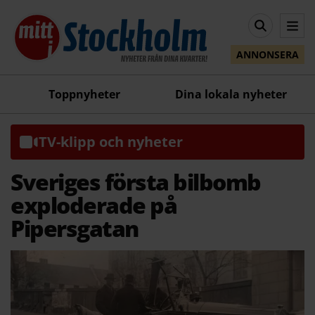
ANNONSERA
Toppnyheter
Dina lokala nyheter
TV-klipp och nyheter
Sveriges första bilbomb
exploderade på
Pipersgatan