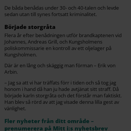
De båda benådas under 30- och 40-talen och levde
sedan utan till synes fortsatt kriminalitet.
Började storgråta
Flera år efter benådningen utför brandkaptenen vid
Johannes, Andreas Grill, och Kungsholmens
poliskommissarie en kontroll av ett oljelager på
Kungsholmen.
Där är en lång och skäggig man förman – Erik von
Arbin.
– Jag sa att vi har träffats förr i tiden och så tog jag
honom i hand då han ju hade avtjänat sitt straff. Då
började karln storgråta och det förstår man faktiskt.
Han blev så rörd av att jag visade denna lilla gest av
vänlighet.
Fler nyheter från ditt område –
prenumerera på Mitt i:s nyhetsbrev