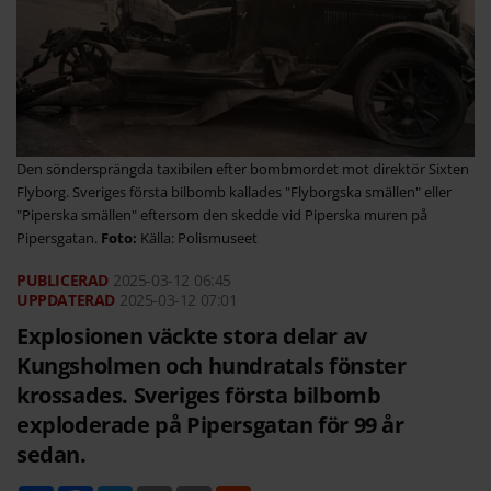
Den söndersprängda taxibilen efter bombmordet mot direktör Sixten
Flyborg. Sveriges första bilbomb kallades "Flyborgska smällen" eller
"Piperska smällen" eftersom den skedde vid Piperska muren på
Pipersgatan.
Källa: Polismuseet
2025-03-12
06:45
2025-03-12 07:01
Explosionen väckte stora delar av
Kungsholmen och hundratals fönster
krossades. Sveriges första bilbomb
exploderade på Pipersgatan för 99 år
sedan.