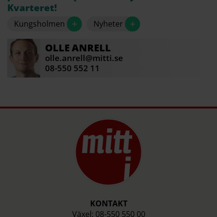
Kvarteret!
+
+
Kungsholmen
Nyheter
OLLE
ANRELL
olle.anrell@mitti.se
08-550 552 11
KONTAKT
Växel: 08-550 550 00