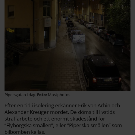
Pipersgatan i dag.
Mostphotos
Efter en tid i isolering erkänner Erik von Arbin och
Alexander Kreüger mordet. De döms till livstids
straffarbete och ett enormt skadestånd för
”Flyborgska smällen”, eller ”Piperska smällen” som
bilbomben kallas.