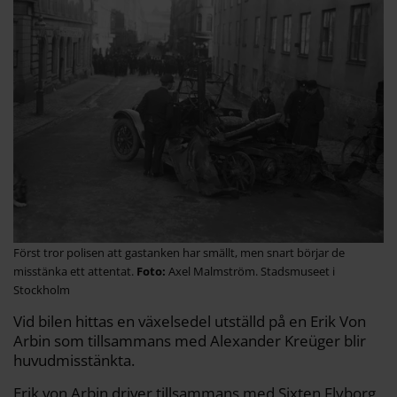
Först tror polisen att gastanken har smällt, men snart börjar de
misstänka ett attentat.
Axel Malmström. Stadsmuseet i
Stockholm
Vid bilen hittas en växelsedel utställd på en Erik Von
Arbin som tillsammans med Alexander Kreüger blir
huvudmisstänkta.
Erik von Arbin driver tillsammans med Sixten Flyborg