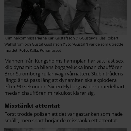
Kriminalkommissarierna Karl Gustafsson ("K-Gustav"), Klas Robert
Wahlström och Gustaf Gustafson ("Stor-Gustaf") var de som utredde
mordet.
Källa: Polismuseet
Männen från Kungsholms hamnplan har satt fast sex
kilo dynamit på bilens bagagelucka innan chauffören
Bror Strömberg rullar iväg i vårnatten. Stubintrådens
längd är så pass lång att dynamiten ska explodera
efter 90 sekunder. Sixten Flyborg avlider omedelbart,
medan chauffören mirakulöst klarar sig.
Misstänkt attentat
Först trodde polisen att det var gastanken som hade
smällt, men snart börjar de misstänka ett attentat.