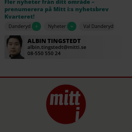
Fler nyheter från ditt område –
prenumerera på Mitt i:s nyhetsbrev
Kvarteret!
+
+
Danderyd
Nyheter
Val Danderyd
ALBIN
TINGSTEDT
albin.tingstedt@mitti.se
08-550 550 24