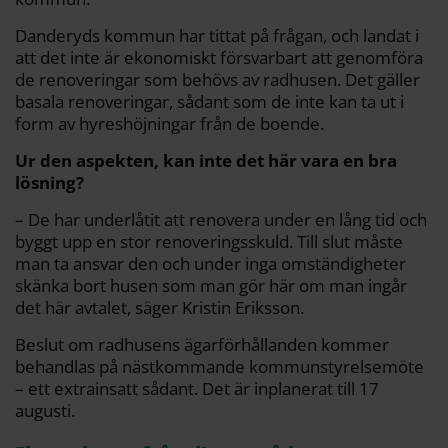
Danderyds kommun har tittat på frågan, och landat i
att det inte är ekonomiskt försvarbart att genomföra
de renoveringar som behövs av radhusen. Det gäller
basala renoveringar, sådant som de inte kan ta ut i
form av hyreshöjningar från de boende.
Ur den aspekten, kan inte det här vara en bra
lösning?
– De har underlåtit att renovera under en lång tid och
byggt upp en stor renoveringsskuld. Till slut måste
man ta ansvar den och under inga omständigheter
skänka bort husen som man gör här om man ingår
det här avtalet, säger Kristin Eriksson.
Beslut om radhusens ägarförhållanden kommer
behandlas på nästkommande kommunstyrelsemöte
– ett extrainsatt sådant. Det är inplanerat till 17
augusti.