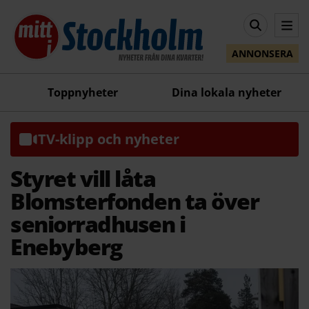
ANNONSERA
Toppnyheter
Dina lokala nyheter
TV-klipp och nyheter
Styret vill låta
Blomsterfonden ta över
seniorradhusen i
Enebyberg