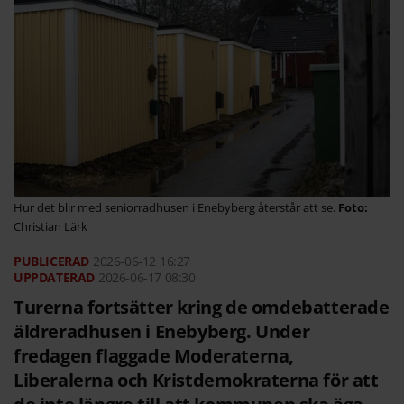
Hur det blir med seniorradhusen i Enebyberg återstår att se.
Christian Lärk
2026-06-12
16:27
2026-06-17 08:30
Turerna fortsätter kring de omdebatterade
äldreradhusen i Enebyberg. Under
fredagen flaggade Moderaterna,
Liberalerna och Kristdemokraterna för att