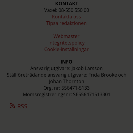
KONTAKT
Växel: 08-550 550 00
Kontakta oss
Tipsa redaktionen
Webmaster
Integritetspolicy
Cookie-inställningar
INFO
Ansvarig utgivare: Jakob Larsson
Ställföreträdande ansvarig utgivare: Frida Brooke och
Johan Thornton
Org. nr: 556471-5133
Momsregistreringsnr: SE556471513301
RSS