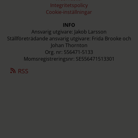
Integritetspolicy
Cookie-inställningar
INFO
Ansvarig utgivare: Jakob Larsson
Ställföreträdande ansvarig utgivare: Frida Brooke och
Johan Thornton
Org. nr: 556471-5133
Momsregistreringsnr: SE556471513301
RSS