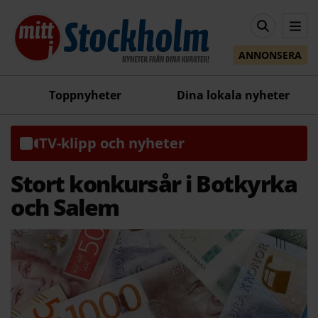
ANNONSERA
Toppnyheter
Dina lokala nyheter
TV-klipp och nyheter
Stort konkursår i Botkyrka
och Salem