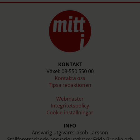
KONTAKT
Växel: 08-550 550 00
Kontakta oss
Tipsa redaktionen
Webmaster
Integritetspolicy
Cookie-inställningar
INFO
Ansvarig utgivare: Jakob Larsson
Ställföreträdande ansvarig utgivare: Frida Brooke och