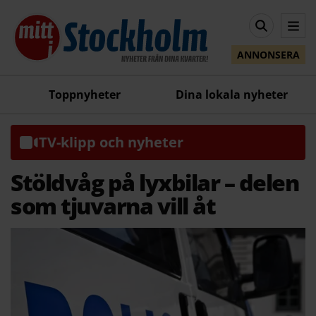
ANNONSERA
Toppnyheter
Dina lokala nyheter
TV-klipp och nyheter
Stöldvåg på lyxbilar – delen
som tjuvarna vill åt