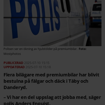
Polisen ser en ökning av hjulstölder på premiumbilar.
Mostphotos
2025-07-10
15:15
2025-07-10 15:18
Flera bilägare med premiumbilar har blivit
bestulna på fälgar och däck i Täby och
Danderyd.
– Vi har en del uppslag att jobba med, säger
polis Anders Enquist.