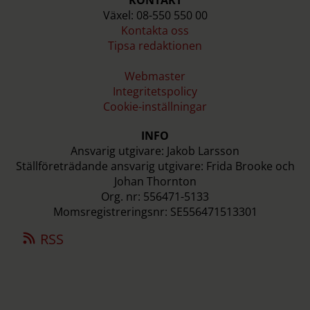
Växel: 08-550 550 00
Kontakta oss
Tipsa redaktionen
Webmaster
Integritetspolicy
Cookie-inställningar
INFO
Ansvarig utgivare: Jakob Larsson
Ställföreträdande ansvarig utgivare: Frida Brooke och
Johan Thornton
Org. nr: 556471-5133
Momsregistreringsnr: SE556471513301
RSS