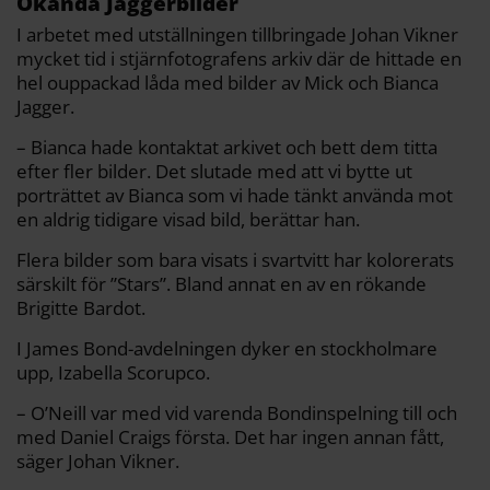
Okända Jaggerbilder
I arbetet med utställningen tillbringade Johan Vikner
mycket tid i stjärnfotografens arkiv där de hittade en
hel ouppackad låda med bilder av Mick och Bianca
Jagger.
– Bianca hade kontaktat arkivet och bett dem titta
efter fler bilder. Det slutade med att vi bytte ut
porträttet av Bianca som vi hade tänkt använda mot
en aldrig tidigare visad bild, berättar han.
Flera bilder som bara visats i svartvitt har kolorerats
särskilt för ”Stars”. Bland annat en av en rökande
Brigitte Bardot.
I James Bond-avdelningen dyker en stockholmare
upp, Izabella Scorupco.
– O’Neill var med vid varenda Bondinspelning till och
med Daniel Craigs första. Det har ingen annan fått,
säger Johan Vikner.