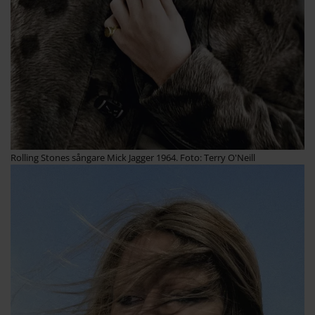
Rolling Stones sångare Mick Jagger 1964. Foto: Terry O'Neill