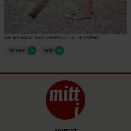
Audrey Hepburn spelar cricket1966. Foto: Terry O'Neill
+
+
Nyheter
Nöje
KONTAKT