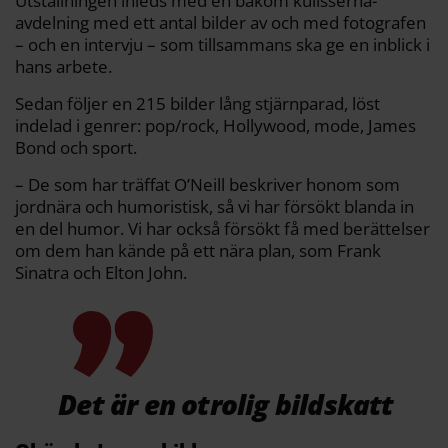
Utställningen inleds med en bakom kulisserna-
avdelning med ett antal bilder av och med fotografen
– och en intervju – som tillsammans ska ge en inblick i
hans arbete.
Sedan följer en 215 bilder lång stjärnparad, löst
indelad i genrer: pop/rock, Hollywood, mode, James
Bond och sport.
– De som har träffat O’Neill beskriver honom som
jordnära och humoristisk, så vi har försökt blanda in
en del humor. Vi har också försökt få med berättelser
om dem han kände på ett nära plan, som Frank
Sinatra och Elton John.
Det är en otrolig bildskatt