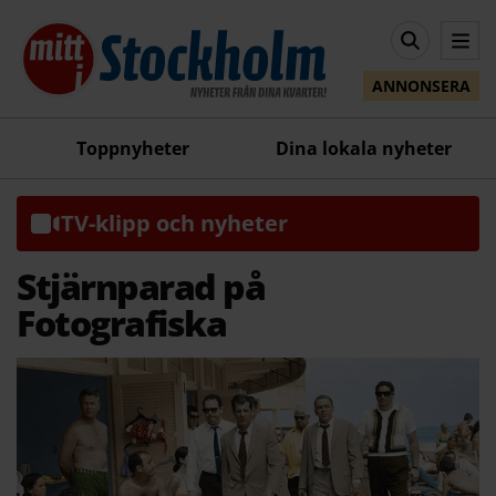
ANNONSERA
Toppnyheter
Dina lokala nyheter
TV-klipp och nyheter
Stjärnparad på
Fotografiska