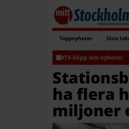
Toppnyheter
Dina lok
TV-klipp och nyheter
Stationsb
ha flera 
miljoner 