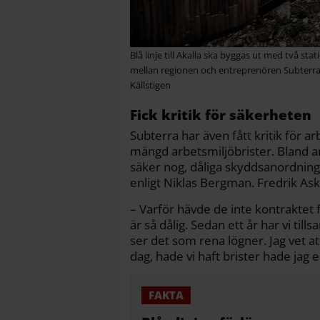
Blå linje till Akalla ska byggas ut med två s
mellan regionen och entreprenören Subterra
Källstigen
Fick kritik för säkerheten
Subterra har även fått kritik för 
mängd arbetsmiljöbrister. Bland an
säker nog, dåliga skyddsanordning
enligt Niklas Bergman. Fredrik Askl
– Varför hävde de inte kontraktet 
är så dålig. Sedan ett år har vi t
ser det som rena lögner. Jag vet att
dag, hade vi haft brister hade jag 