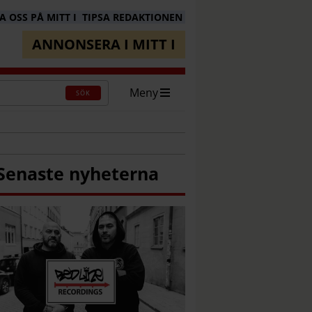
 OSS PÅ MITT I
TIPSA REDAKTIONEN
ANNONSERA I MITT I
Meny
SÖK
Senaste nyheterna