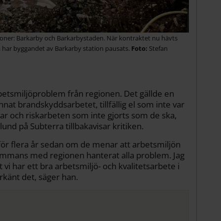
tationer: Barkarby och Barkarbystaden. När kontraktet nu hävts
 har byggandet av Barkarby station pausats.
Stefan
arbetsmiljöproblem från regionen. Det gällde en
nat brandskyddsarbetet, tillfällig el som inte var
ar och riskarbeten som inte gjorts som de ska,
und på Subterra tillbakavisar kritiken.
för flera år sedan om de menar att arbetsmiljön
illsammans med regionen hanterat alla problem. Jag
 vi har ett bra arbetsmiljö- och kvalitetsarbete i
erkänt det, säger han.