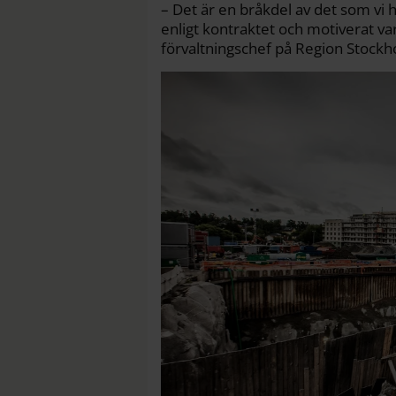
– Det är en bråkdel av det som vi har
enligt kontraktet och motiverat var
förvaltningschef på Region Stockholm