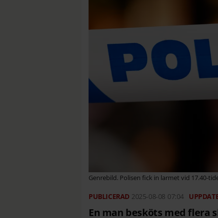
Genrebild. Polisen fick in larmet vid 17.40-tide
2025-08-08
07:04
En man besköts med flera sk