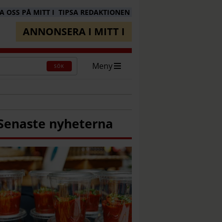
 OSS PÅ MITT I
TIPSA REDAKTIONEN
ANNONSERA I MITT I
Meny
SÖK
Senaste nyheterna