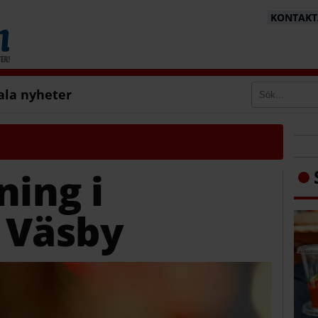
KONTAKTA
ala nyheter
ning i
 Väsby