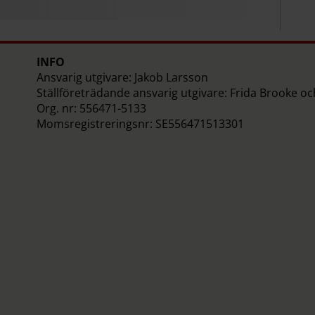
INFO
Ansvarig utgivare: Jakob Larsson
Ställföreträdande ansvarig utgivare: Frida Brooke o
Org. nr: 556471-5133
Momsregistreringsnr: SE556471513301