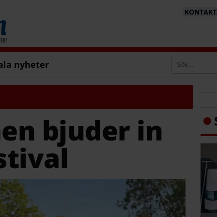
KONTAKTA
ala nyheter
en bjuder in
stival