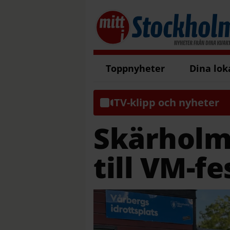
Toppnyheter
Dina lok
TV-klipp och nyheter
Skärholm
till VM-fe