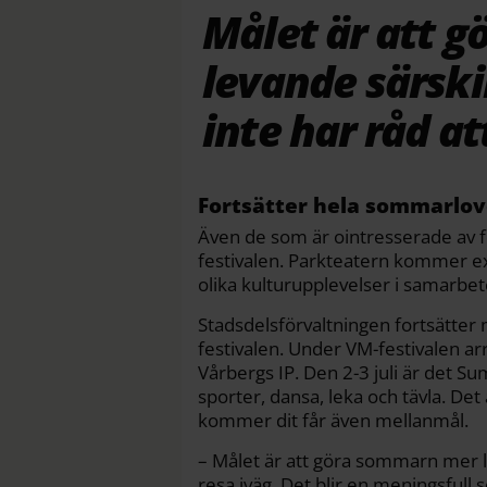
Målet är att 
levande särski
inte har råd at
Fortsätter hela sommarlov
Även de som är ointresserade av f
festivalen. Parkteatern kommer ex
olika kulturupplevelser i samarbe
Stadsdelsförvaltningen fortsätter
festivalen. Under VM-festivalen ar
Vårbergs IP. Den 2-3 juli är det
sporter, dansa, leka och tävla. Det
kommer dit får även mellanmål.
– Målet är att göra sommarn mer le
resa iväg. Det blir en meningsful