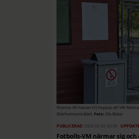
Shamso Ali Hassan (V) hoppas att VM-festiva
Skärholmsområdet.
Ola Bister
2026-06-03
06:00
Fotbolls-VM närmar sig och 