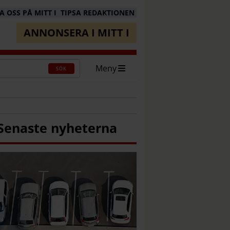
 OSS PÅ MITT I
TIPSA REDAKTIONEN
ANNONSERA I MITT I
Meny
SÖK
Senaste nyheterna