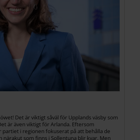
å Löwet! Det är viktigt såväl för Upplands väsby som
 är även viktigt för Arlanda. Eftersom
 partiet i regionen fokuserat på att behålla de
 närakut som finns i Sollentuna blir kvar. Men