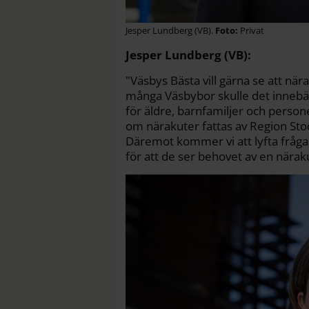
Jesper Lundberg (VB).
Privat
Jesper Lundberg (VB):
"Väsbys Bästa vill gärna se att n
många Väsbybor skulle det innebära
för äldre, barnfamiljer och personer
om närakuter fattas av Region Sto
Däremot kommer vi att lyfta fråga
för att de ser behovet av en nära