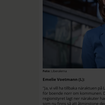
Liberalerna
Emelie Voetmann (L):
"Ja, vi vill ha tillbaka näraktuen p
för boende norr om kommunen. Det
regionstyret lagt ner närakuter har
som nu finns så att åtminstone den