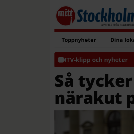
Toppnyheter
Dina lok
TV-klipp och nyheter
Så tycker
närakut 