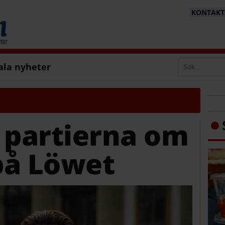
KONTAKTA
ala nyheter
 partierna om
på Löwet