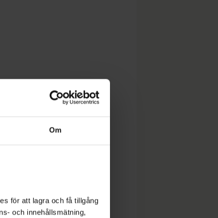
Om
 för att lagra och få tillgång
nons- och innehållsmätning,