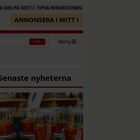
 OSS PÅ MITT I
TIPSA REDAKTIONEN
ANNONSERA I MITT I
Meny
SÖK
Senaste nyheterna