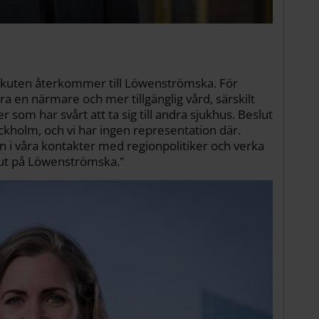
ärakuten återkommer till Löwenströmska. För
 en närmare och mer tillgänglig vård, särskilt
 som har svårt att ta sig till andra sjukhus. Beslut
ckholm, och vi har ingen representation där.
n i våra kontakter med regionpolitiker och verka
kut på Löwenströmska."