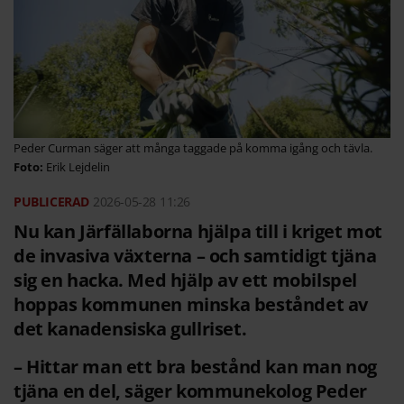
Peder Curman säger att många taggade på komma igång och tävla.
Erik Lejdelin
2026-05-28
11:26
Nu kan Järfällaborna hjälpa till i kriget mot
de invasiva växterna – och samtidigt tjäna
sig en hacka. Med hjälp av ett mobilspel
hoppas kommunen minska beståndet av
det kanadensiska gullriset.
– Hittar man ett bra bestånd kan man nog
tjäna en del, säger kommunekolog Peder