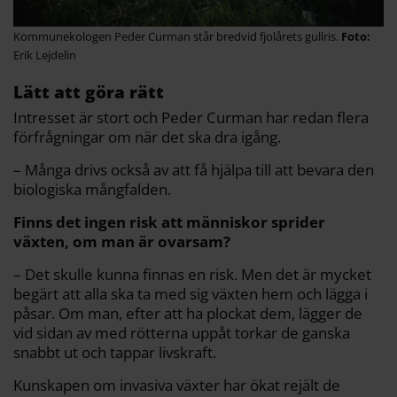
Kommunekologen Peder Curman står bredvid fjolårets gullris.
Erik Lejdelin
Lätt att göra rätt
Intresset är stort och Peder Curman har redan flera
förfrågningar om när det ska dra igång.
– Många drivs också av att få hjälpa till att bevara den
biologiska mångfalden.
Finns det ingen risk att människor sprider
växten, om man är ovarsam?
– Det skulle kunna finnas en risk. Men det är mycket
begärt att alla ska ta med sig växten hem och lägga i
påsar. Om man, efter att ha plockat dem, lägger de
vid sidan av med rötterna uppåt torkar de ganska
snabbt ut och tappar livskraft.
Kunskapen om invasiva växter har ökat rejält de