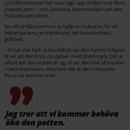
I Järfälla kommun har man tagit upp striden mot flera
invasiva arter – som jätteloka, blomsterlupin och den
fruktade parksliden.
Nu vill Järfälla kommun ta hjälp av invånarna för att
bekämpa ännu en inkräktare: det kanadensiska
gullriset.
– Vi har inte haft så bra koll på var den funnits tidigare.
Vi vet att den finns på platser med störd mark. Det är
oftast där den etablerar sig. Vi ser den inte så mycket
i naturreservaten, eftersom där är den inhemska
floran så dominerande.
Jag tror att vi kommer behöva
öka den potten.