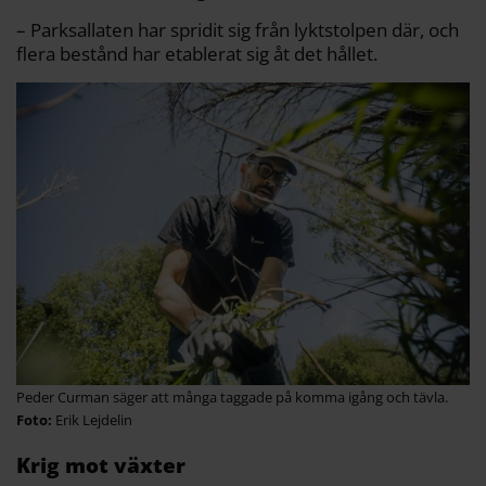
– Parksallaten har spridit sig från lyktstolpen där, och
flera bestånd har etablerat sig åt det hållet.
Peder Curman säger att många taggade på komma igång och tävla.
Erik Lejdelin
Krig mot växter