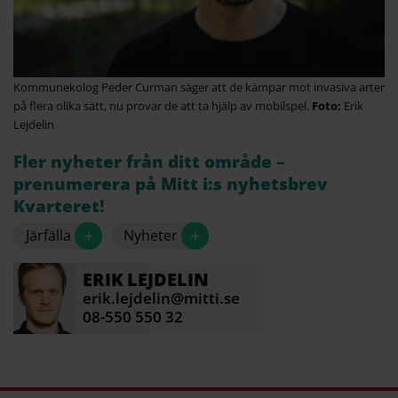
Kommunekolog Peder Curman säger att de kämpar mot invasiva arter
på flera olika sätt, nu provar de att ta hjälp av mobilspel.
Erik
Lejdelin
Fler nyheter från ditt område –
prenumerera på Mitt i:s nyhetsbrev
Kvarteret!
+
+
Järfälla
Nyheter
ERIK
LEJDELIN
erik.lejdelin@mitti.se
08-550 550 32