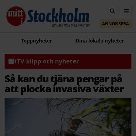
ANNONSERA
Toppnyheter
Dina lokala nyheter
TV-klipp och nyheter
Så kan du tjäna pengar på
att plocka invasiva växter