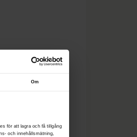
Om
 för att lagra och få tillgång
nons- och innehållsmätning,