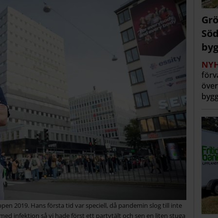
Grö
Söd
byg
NYH
förv
över
bygg
n 2019. Hans första tid var speciell, då pandemin slog till inte
 med infektion så vi hade först ett partytält och sen en liten stuga