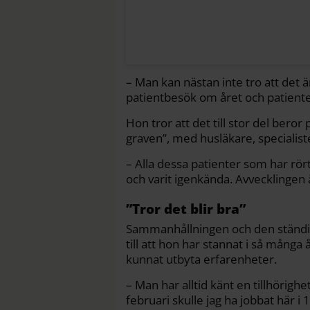
– Man kan nästan inte tro att det ä
patientbesök om året och patienter
Hon tror att det till stor del beror 
graven”, med husläkare, specialist
– Alla dessa patienter som har rört 
och varit igenkända. Avvecklingen är
”Tror det blir bra”
Sammanhållningen och den ständig
till att hon har stannat i så många
kunnat utbyta erfarenheter.
– Man har alltid känt en tillhörighe
februari skulle jag ha jobbat här i 1