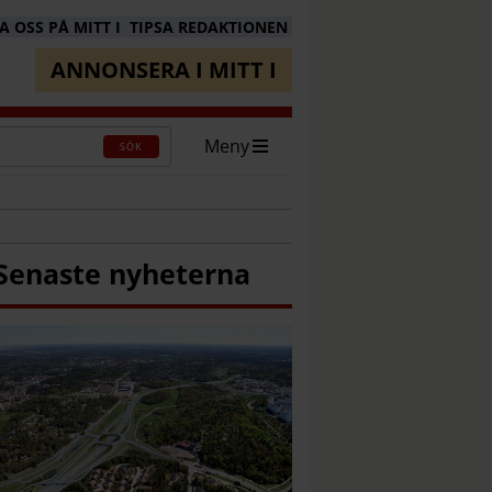
 OSS PÅ MITT I
TIPSA REDAKTIONEN
ANNONSERA I MITT I
Meny
SÖK
Senaste nyheterna