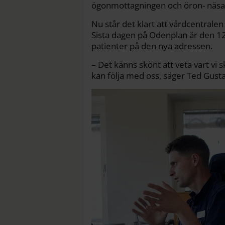
ögonmottagningen och öron- näsa- 
Nu står det klart att vårdcentralen
Sista dagen på Odenplan är den 1
patienter på den nya adressen.
– Det känns skönt att veta vart vi s
kan följa med oss, säger Ted Gust