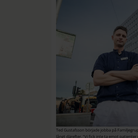
Ted Gustafsson började jobba på Familjegruppe
långt därefter. ”Vi fick inte ta emot patienter