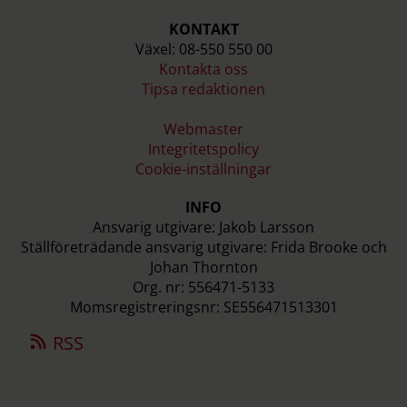
KONTAKT
Växel: 08-550 550 00
Kontakta oss
Tipsa redaktionen
Webmaster
Integritetspolicy
Cookie-inställningar
INFO
Ansvarig utgivare: Jakob Larsson
Ställföreträdande ansvarig utgivare: Frida Brooke och
Johan Thornton
Org. nr: 556471-5133
Momsregistreringsnr: SE556471513301
RSS