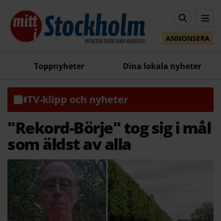
ANNONSERA
Toppnyheter
Dina lokala nyheter
TV-klipp och nyheter
"Rekord-Börje" tog sig i mål
som äldst av alla