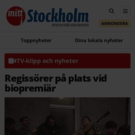
ANNONSERA
Toppnyheter
Dina lokala nyheter
TV-klipp och nyheter
Regissörer på plats vid
biopremiär