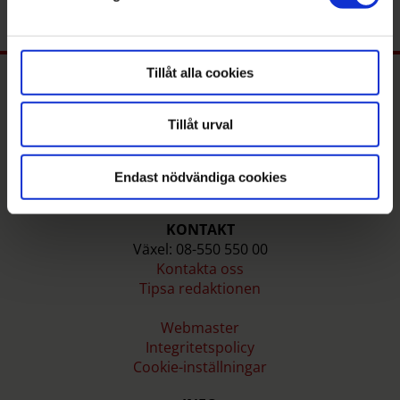
. Du kan ändra eller dra tillbaka ditt samtycke när som
helst från cookie-förklaringen.
Tillåt alla cookies
Tillåt urval
Endast nödvändiga cookies
KONTAKT
Växel: 08-550 550 00
Kontakta oss
Tipsa redaktionen
Webmaster
Integritetspolicy
Cookie-inställningar