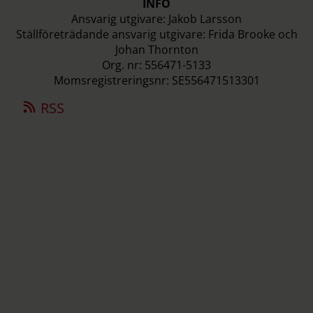
INFO
Ansvarig utgivare: Jakob Larsson
Ställföreträdande ansvarig utgivare: Frida Brooke och
Johan Thornton
Org. nr: 556471-5133
Momsregistreringsnr: SE556471513301
RSS