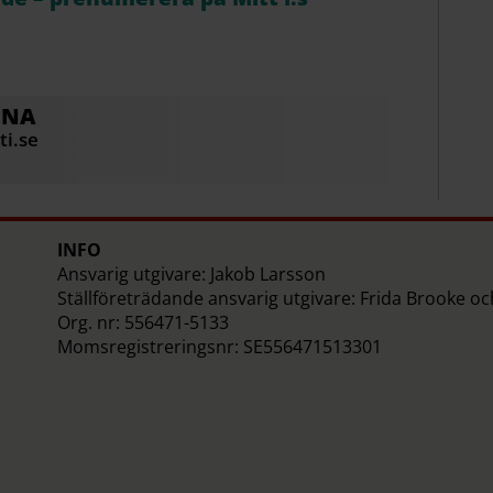
ONA
i.se
INFO
Ansvarig utgivare: Jakob Larsson
Ställföreträdande ansvarig utgivare: Frida Brooke o
Org. nr: 556471-5133
Momsregistreringsnr: SE556471513301