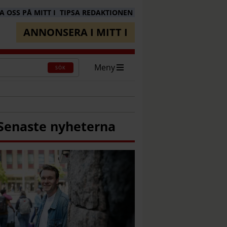
 OSS PÅ MITT I
TIPSA REDAKTIONEN
ANNONSERA I MITT I
Meny
SÖK
Senaste nyheterna