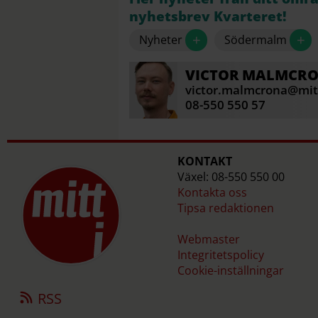
nyhetsbrev Kvarteret!
+
+
Nyheter
Södermalm
VICTOR
MALMCR
victor.malmcrona@mitt
08-550 550 57
KONTAKT
Växel: 08-550 550 00
Kontakta oss
Tipsa redaktionen
Webmaster
Integritetspolicy
Cookie-inställningar
RSS