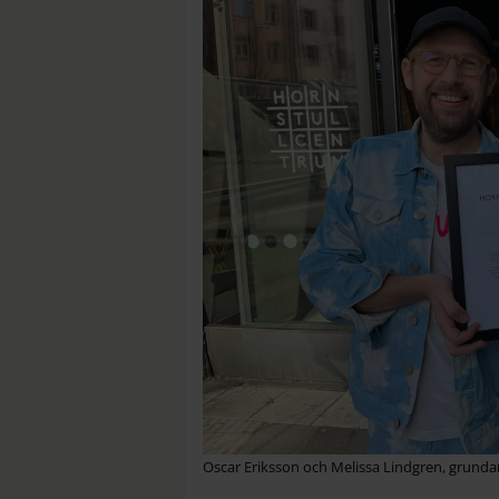
Oscar Eriksson och Melissa Lindgren, grund