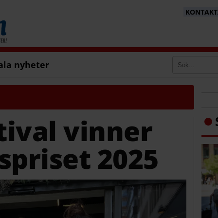
KONTAKTA
ala nyheter
ival vinner
spriset 2025