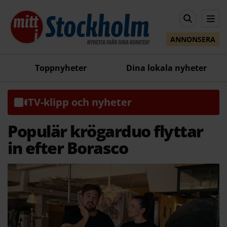
ANNONSERA
Toppnyheter
Dina lokala nyheter
TV-klipp och nyheter
Populär krögarduo flyttar
in efter Borasco