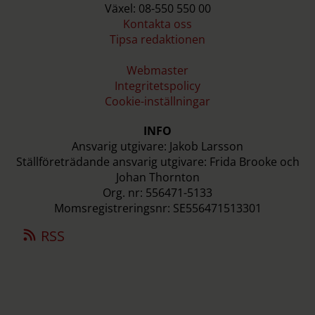
Växel: 08-550 550 00
Kontakta oss
Tipsa redaktionen
Webmaster
Integritetspolicy
Cookie-inställningar
INFO
Ansvarig utgivare: Jakob Larsson
Ställföreträdande ansvarig utgivare: Frida Brooke och
Johan Thornton
Org. nr: 556471-5133
Momsregistreringsnr: SE556471513301
RSS