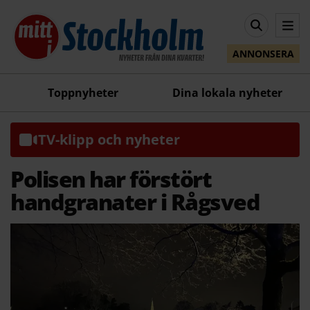
ANNONSERA
Toppnyheter
Dina lokala nyheter
TV-klipp och nyheter
Polisen har förstört
handgranater i Rågsved