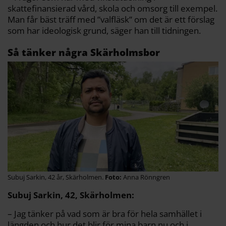
skattefinansierad vård, skola och omsorg till exempel.
Man får bäst träff med ”valfläsk” om det är ett förslag
som har ideologisk grund, säger han till tidningen.
Så tänker några Skärholmsbor
Subuj Sarkin, 42 år, Skärholmen.
Anna Rönngren
Subuj Sarkin, 42, Skärholmen:
– Jag tänker på vad som är bra för hela samhället i
längden och hur det blir för mina barn nu och i