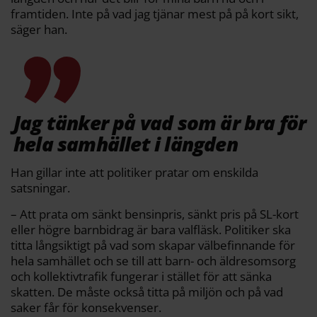
framtiden. Inte på vad jag tjänar mest på på kort sikt,
säger han.
Jag tänker på vad som är bra för
hela samhället i längden
Han gillar inte att politiker pratar om enskilda
satsningar.
– Att prata om sänkt bensinpris, sänkt pris på SL-kort
eller högre barnbidrag är bara valfläsk. Politiker ska
titta långsiktigt på vad som skapar välbefinnande för
hela samhället och se till att barn- och äldresomsorg
och kollektivtrafik fungerar i stället för att sänka
skatten. De måste också titta på miljön och på vad
saker får för konsekvenser.