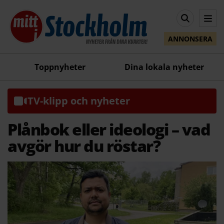
ANNONSERA
Toppnyheter
Dina lokala nyheter
TV-klipp och nyheter
Plånbok eller ideologi – vad
avgör hur du röstar?