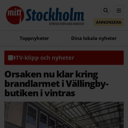
ANNONSERA
Toppnyheter
Dina lokala nyheter
TV-klipp och nyheter
Orsaken nu klar kring
brandlarmet i Vällingby-
butiken i vintras