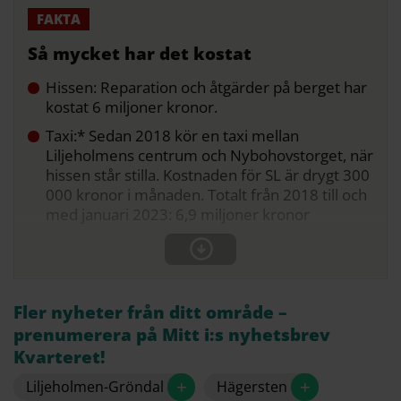
Så mycket har det kostat
Hissen: Reparation och åtgärder på berget har
kostat 6 miljoner kronor.
Taxi:* Sedan 2018 kör en taxi mellan
Liljeholmens centrum och Nybohovstorget, när
hissen står stilla. Kostnaden för SL är drygt 300
000 kronor i månaden. Totalt från 2018 till och
med januari 2023: 6,9 miljoner kronor
Fler nyheter från ditt område –
prenumerera på Mitt i:s nyhetsbrev
Kvarteret!
+
+
Liljeholmen-Gröndal
Hägersten