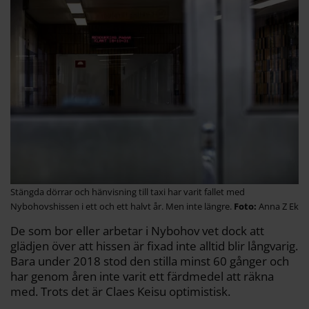
Stängda dörrar och hänvisning till taxi har varit fallet med
Nybohovshissen i ett och ett halvt år. Men inte längre.
Anna Z Ek
De som bor eller arbetar i Nybohov vet dock att
glädjen över att hissen är fixad inte alltid blir långvarig.
Bara under 2018 stod den stilla minst 60 gånger och
har genom åren inte varit ett färdmedel att räkna
med. Trots det är Claes Keisu optimistisk.