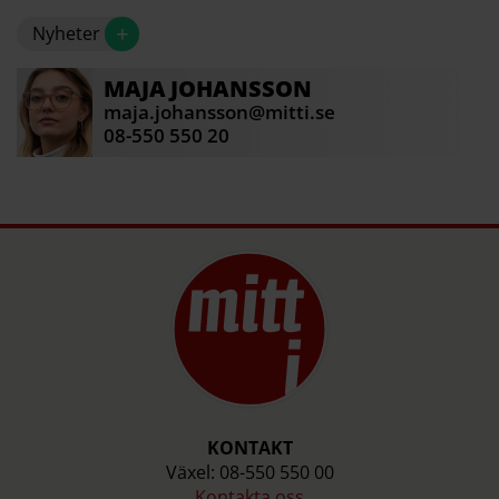
+
Nyheter
MAJA
JOHANSSON
maja.johansson@mitti.se
08-550 550 20
KONTAKT
Växel: 08-550 550 00
Kontakta oss