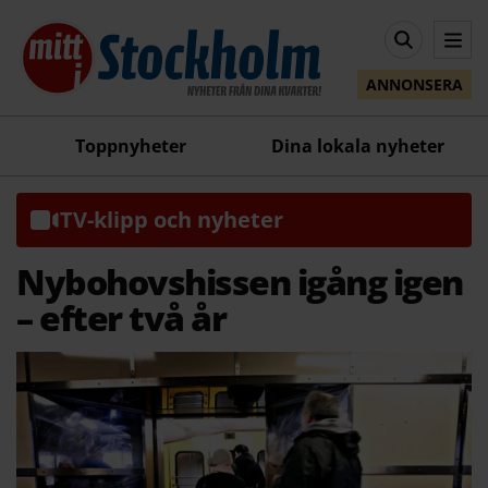
ANNONSERA
Toppnyheter
Dina lokala nyheter
TV-klipp och nyheter
Nybohovshissen igång igen
– efter två år