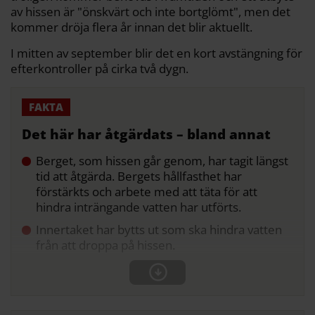
av hissen är "önskvärt och inte bortglömt", men det
kommer dröja flera år innan det blir aktuellt.
I mitten av september blir det en kort avstängning för
efterkontroller på cirka två dygn.
Det här har åtgärdats – bland annat
Berget, som hissen går genom, har tagit längst
tid att åtgärda. Bergets hållfasthet har
förstärkts och arbete med att täta för att
hindra inträngande vatten har utförts.
Innertaket har bytts ut som ska hindra vatten
från att droppa på hissen.