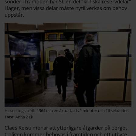
sönder i framtiden har SL en del "kritiska reservdelar"
i lager, men vissa delar måste nytillverkas om behov
uppstår.
Hissen togs i drift 1964 och en åktur tar två minuter och 16 sekunder.
Anna Z Ek
Claes Keisu menar att ytterligare åtgärder på berget
troligen kommer behövas i framtiden och ett utbyte