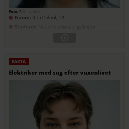
Erik Lejdelin
Namn:
Rita Daloul, 18.
Studerar
: Naturvetenskapliga linjen
Elektriker med sug efter vuxenlivet