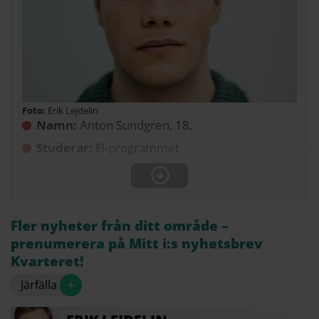
Erik Lejdelin
Namn:
Anton Sundgren, 18.
Studerar:
El-programmet
Fler nyheter från ditt område –
prenumerera på Mitt i:s nyhetsbrev
Kvarteret!
+
Järfälla