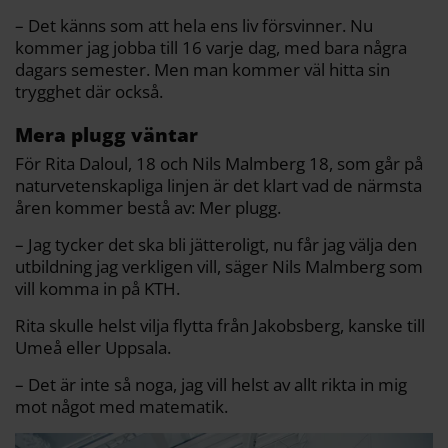
– Det känns som att hela ens liv försvinner. Nu
kommer jag jobba till 16 varje dag, med bara några
dagars semester. Men man kommer väl hitta sin
trygghet där också.
Mera plugg väntar
För Rita Daloul, 18 och Nils Malmberg 18, som går på
naturvetenskapliga linjen är det klart vad de närmsta
åren kommer bestå av: Mer plugg.
– Jag tycker det ska bli jätteroligt, nu får jag välja den
utbildning jag verkligen vill, säger Nils Malmberg som
vill komma in på KTH.
Rita skulle helst vilja flytta från Jakobsberg, kanske till
Umeå eller Uppsala.
– Det är inte så noga, jag vill helst av allt rikta in mig
mot något med matematik.