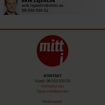
ERIK
LEJDELIN
erik.lejdelin@mitti.se
08-550 550 32
KONTAKT
Växel: 08-550 550 00
Kontakta oss
Tipsa redaktionen
Webmaster