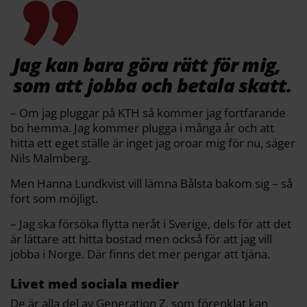
Jag kan bara göra rätt för mig,
som att jobba och betala skatt.
– Om jag pluggar på KTH så kommer jag fortfarande
bo hemma. Jag kommer plugga i många år och att
hitta ett eget ställe är inget jag oroar mig för nu, säger
Nils Malmberg.
Men Hanna Lundkvist vill lämna Bålsta bakom sig – så
fort som möjligt.
– Jag ska försöka flytta neråt i Sverige, dels för att det
är lättare att hitta bostad men också för att jag vill
jobba i Norge. Där finns det mer pengar att tjäna.
Livet med sociala medier
De är alla del av Generation Z, som förenklat kan