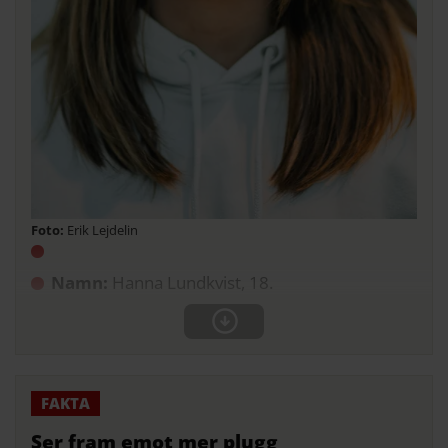
Erik Lejdelin
Namn:
Hanna Lundkvist, 18.
Ser fram emot mer plugg