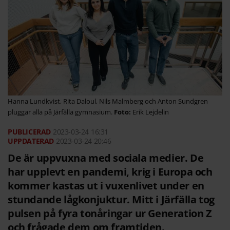
Hanna Lundkvist, Rita Daloul, Nils Malmberg och Anton Sundgren
pluggar alla på Järfälla gymnasium.
Erik Lejdelin
2023-03-24
16:31
2023-03-24 20:46
De är uppvuxna med sociala medier. De
har upplevt en pandemi, krig i Europa och
kommer kastas ut i vuxenlivet under en
stundande lågkonjuktur. Mitt i Järfälla tog
pulsen på fyra tonåringar ur Generation Z
och frågade dem om framtiden.