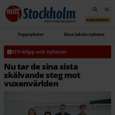
ANNONSERA
Toppnyheter
Dina lokala nyheter
TV-klipp och nyheter
Nu tar de sina sista
skälvande steg mot
vuxenvärlden