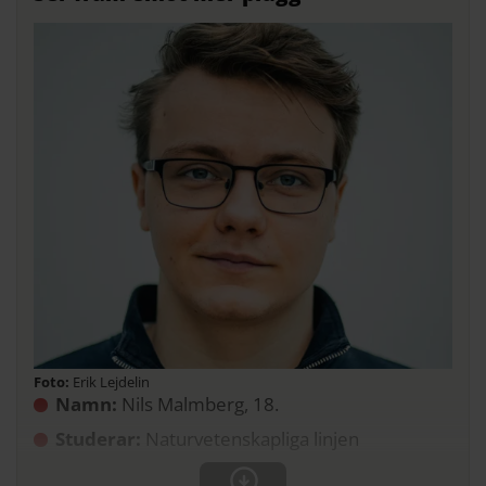
Erik Lejdelin
Namn:
Nils Malmberg, 18.
Studerar:
Naturvetenskapliga linjen