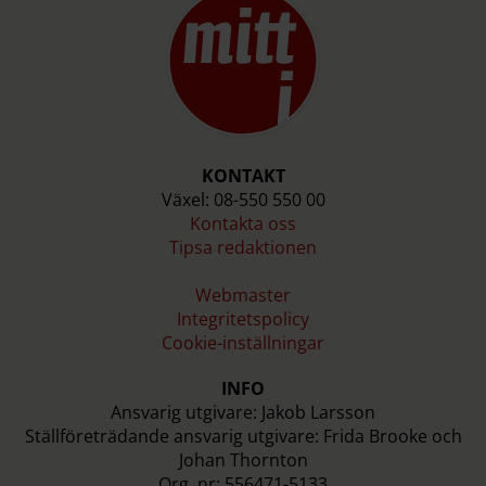
KONTAKT
Växel: 08-550 550 00
Kontakta oss
Tipsa redaktionen
Webmaster
Integritetspolicy
Cookie-inställningar
INFO
Ansvarig utgivare: Jakob Larsson
Ställföreträdande ansvarig utgivare: Frida Brooke och
Johan Thornton
Org. nr: 556471-5133