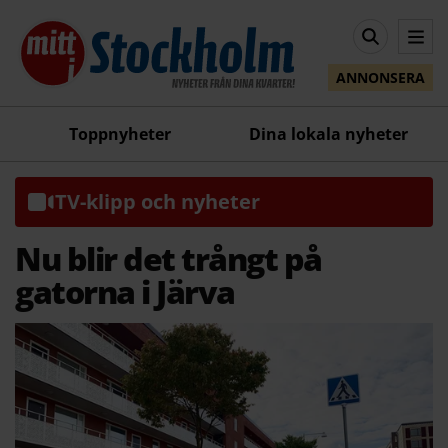
ANNONSERA
Toppnyheter
Dina lokala nyheter
TV-klipp och nyheter
Nu blir det trångt på
gatorna i Järva