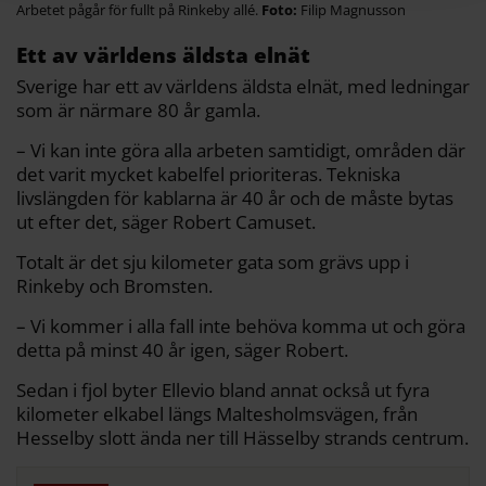
Arbetet pågår för fullt på Rinkeby allé.
Filip Magnusson
Ett av världens äldsta elnät
Sverige har ett av världens äldsta elnät, med ledningar
som är närmare 80 år gamla.
– Vi kan inte göra alla arbeten samtidigt, områden där
det varit mycket kabelfel prioriteras. Tekniska
livslängden för kablarna är 40 år och de måste bytas
ut efter det, säger Robert Camuset.
Totalt är det sju kilometer gata som grävs upp i
Rinkeby och Bromsten.
– Vi kommer i alla fall inte behöva komma ut och göra
detta på minst 40 år igen, säger Robert.
Sedan i fjol byter Ellevio bland annat också ut fyra
kilometer elkabel längs Maltesholmsvägen, från
Hesselby slott ända ner till Hässelby strands centrum.