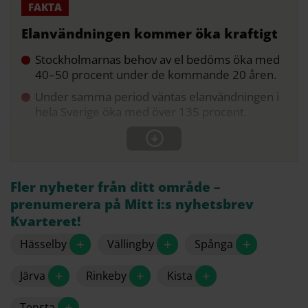
Elanvändningen kommer öka kraftigt
Stockholmarnas behov av el bedöms öka med
40–50 procent under de kommande 20 åren.
Under samma period väntas elanvändningen i
hela Sverige öka med över 135 procent.
Fler nyheter från ditt område –
prenumerera på Mitt i:s nyhetsbrev
Kvarteret!
+
+
+
Hässelby
Vällingby
Spånga
+
+
+
Järva
Rinkeby
Kista
+
Tensta