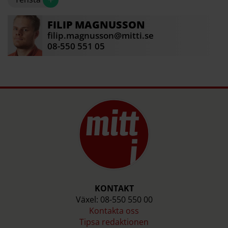
FILIP
MAGNUSSON
filip.magnusson@mitti.se
08-550 551 05
KONTAKT
Växel: 08-550 550 00
Kontakta oss
Tipsa redaktionen