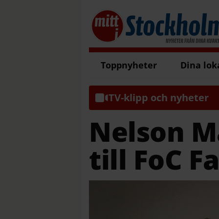
Toppnyheter
Dina lok
TV-klipp och nyheter
Nelson M
till FoC F