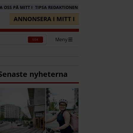
 OSS PÅ MITT I
TIPSA REDAKTIONEN
ANNONSERA I MITT I
Meny
SÖK
Senaste nyheterna