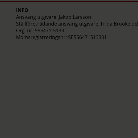
INFO
Ansvarig utgivare: Jakob Larsson
Ställföreträdande ansvarig utgivare: Frida Brooke o
Org. nr: 556471-5133
Momsregistreringsnr: SE556471513301