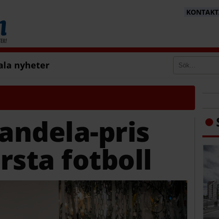
KONTAKTA
ala nyheter
andela-pris
arsta fotboll