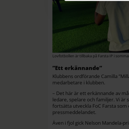
Lovfotbollen är tillbaka på Farsta IP i somma
”Ett erkännande”
Klubbens ordförande Camilla ”Milla
medarbetare i klubben.
– Det här är ett erkännande av mång
ledare, spelare och familjer. Vi är
fortsätta utveckla FoC Farsta som
pressmeddelandet.
Även i fjol gick Nelson Mandela-pris