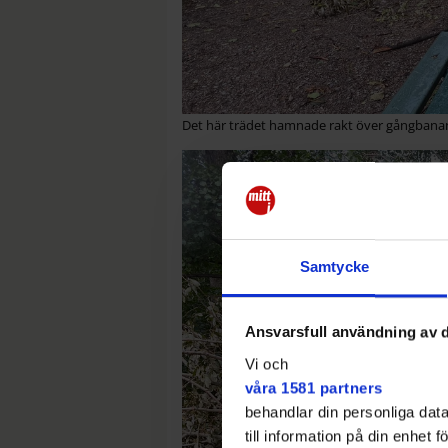
Det här trädet hamnade rakt över gångbanan
Samtycke
Ansvarsfull användning av d
Vi och
våra 1581 partners
behandlar din personliga data
till information på din enhet