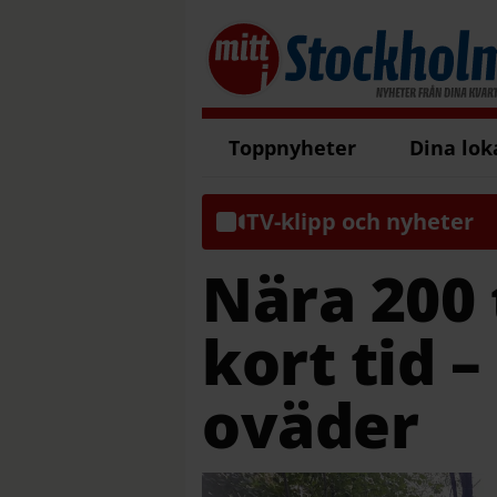
Toppnyheter
Dina lok
TV-klipp och nyheter
Nära 200 
kort tid –
oväder