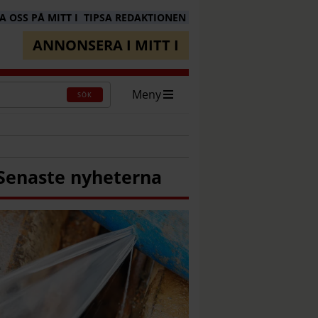
 OSS PÅ MITT I
TIPSA REDAKTIONEN
ANNONSERA I MITT I
Meny
SÖK
Senaste nyheterna