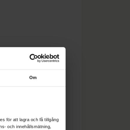
Om
 för att lagra och få tillgång
nons- och innehållsmätning,