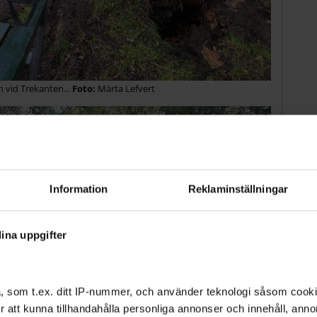
 vid Trekanten...
Märta Lefvert
Information
Reklaminställningar
ina uppgifter
, som t.ex. ditt IP-nummer, och använder teknologi såsom cookies
 för att kunna tillhandahålla personliga annonser och innehåll, an