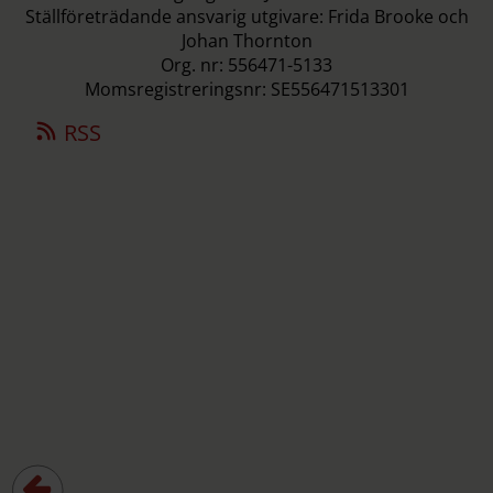
Ställföreträdande ansvarig utgivare: Frida Brooke och
Johan Thornton
Org. nr: 556471-5133
Momsregistreringsnr: SE556471513301
RSS