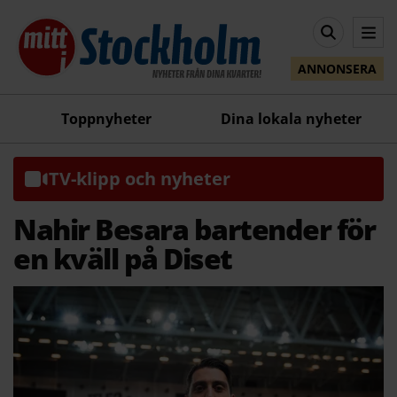
ANNONSERA
Toppnyheter
Dina lokala nyheter
TV-klipp och nyheter
Nahir Besara bartender för
en kväll på Diset