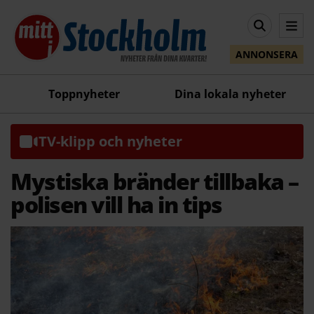
ANNONSERA
Toppnyheter
Dina lokala nyheter
TV-klipp och nyheter
Mystiska bränder tillbaka –
polisen vill ha in tips