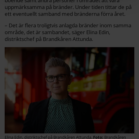
boende samt andra personer i området att vara
uppmärksamma på bränder. Under tiden tittar de på
ett eventuellt samband med bränderna förra året.
– Det är flera troligtvis anlagda bränder inom samma
område, det är sambandet, säger Elina Edin,
distriktschef på Brandkåren Attunda.
Elina Edin, distriktschef på Brandkåren Attunda.
Brandkåren