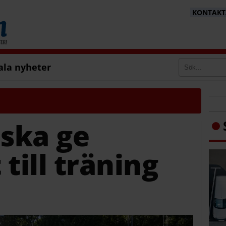
KONTAKTA
ala nyheter
 ska ge
till träning