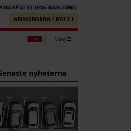
 OSS PÅ MITT I
TIPSA REDAKTIONEN
ANNONSERA I MITT I
Meny
SÖK
Senaste nyheterna