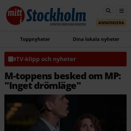
ANNONSERA
Toppnyheter
Dina lokala nyheter
TV-klipp och nyheter
M-toppens besked om MP:
"Inget drömläge"