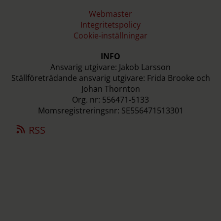
Webmaster
Integritetspolicy
Cookie-inställningar
INFO
Ansvarig utgivare: Jakob Larsson
Ställföreträdande ansvarig utgivare: Frida Brooke och
Johan Thornton
Org. nr: 556471-5133
Momsregistreringsnr: SE556471513301
RSS