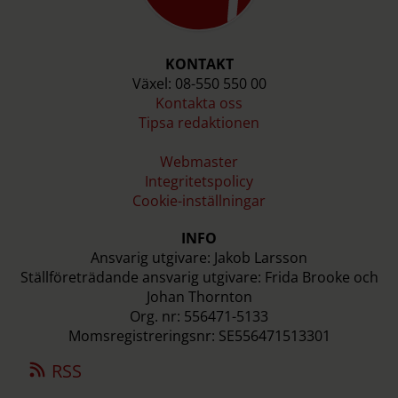
KONTAKT
Växel: 08-550 550 00
Kontakta oss
Tipsa redaktionen
Webmaster
Integritetspolicy
Cookie-inställningar
INFO
Ansvarig utgivare: Jakob Larsson
Ställföreträdande ansvarig utgivare: Frida Brooke och
Johan Thornton
Org. nr: 556471-5133
Momsregistreringsnr: SE556471513301
RSS