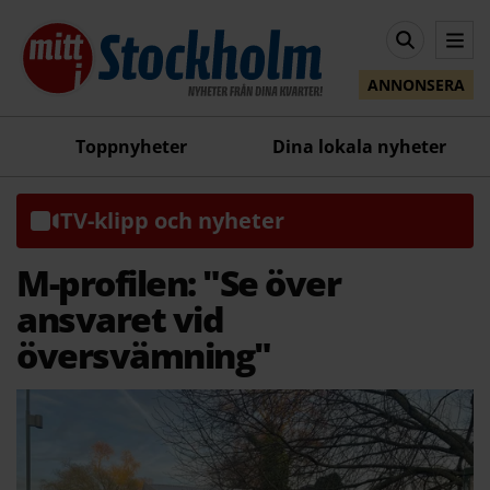
ANNONSERA
Toppnyheter
Dina lokala nyheter
TV-klipp och nyheter
M-profilen: "Se över
ansvaret vid
översvämning"