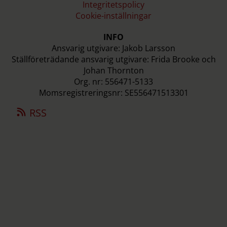
Integritetspolicy
Cookie-inställningar
INFO
Ansvarig utgivare: Jakob Larsson
Ställföreträdande ansvarig utgivare: Frida Brooke och
Johan Thornton
Org. nr: 556471-5133
Momsregistreringsnr: SE556471513301
RSS