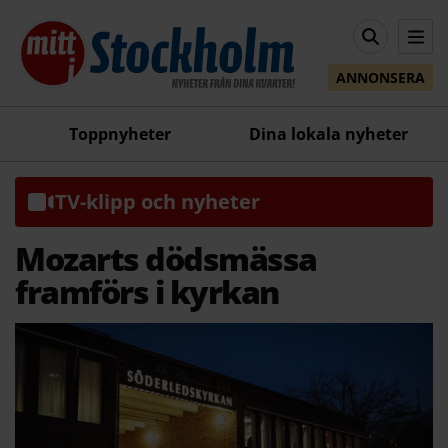
ANNONSERA
Toppnyheter
Dina lokala nyheter
TV-klipp och nyheter
Mozarts dödsmässa
framförs i kyrkan