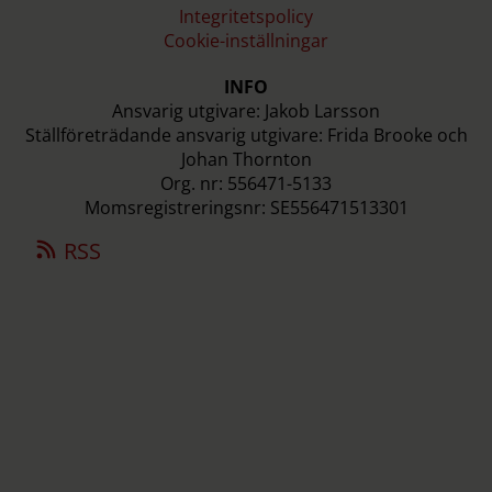
Integritetspolicy
Cookie-inställningar
INFO
Ansvarig utgivare: Jakob Larsson
Ställföreträdande ansvarig utgivare: Frida Brooke och
Johan Thornton
Org. nr: 556471-5133
Momsregistreringsnr: SE556471513301
RSS