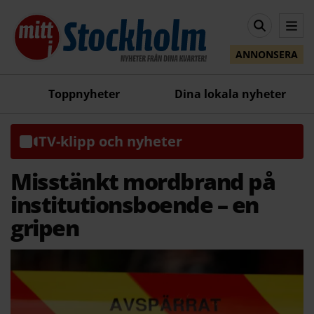
ANNONSERA
Toppnyheter
Dina lokala nyheter
TV-klipp och nyheter
Misstänkt mordbrand på
institutionsboende – en
gripen