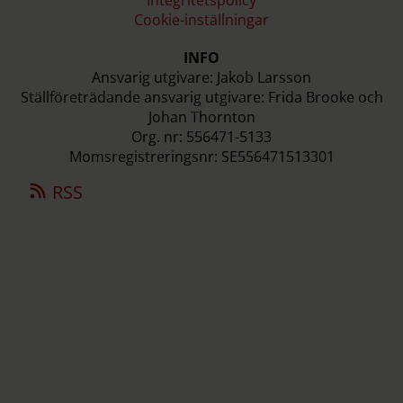
Integritetspolicy
Cookie-inställningar
INFO
Ansvarig utgivare: Jakob Larsson
Ställföreträdande ansvarig utgivare: Frida Brooke och
Johan Thornton
Org. nr: 556471-5133
Momsregistreringsnr: SE556471513301
RSS