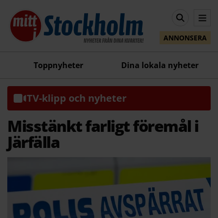
ANNONSERA
Toppnyheter
Dina lokala nyheter
TV-klipp och nyheter
Misstänkt farligt föremål i
Järfälla