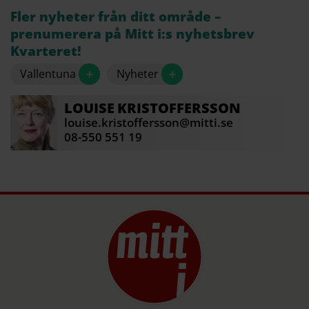
Fler nyheter från ditt område –
prenumerera på Mitt i:s nyhetsbrev
Kvarteret!
+
+
Vallentuna
Nyheter
LOUISE
KRISTOFFERSSON
louise.kristoffersson@mitti.se
08-550 551 19