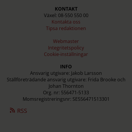
KONTAKT
Växel: 08-550 550 00
Kontakta oss
Tipsa redaktionen
Webmaster
Integritetspolicy
Cookie-inställningar
INFO
Ansvarig utgivare: Jakob Larsson
Ställföreträdande ansvarig utgivare: Frida Brooke och
Johan Thornton
Org. nr: 556471-5133
Momsregistreringsnr: SE556471513301
RSS