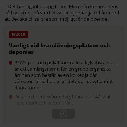
– Det har jag inte uppgift om. Men från kommunens
håll tar vi det på stort allvar och jobbar jättehårt med
att det ska bli så bra som möjligt för de boende.
Vanligt vid brandövningsplatser och
deponier
PFAS, per- och polyfluorerade alkylsubstanser,
är ett samlingsnamn för en grupp organiska
ämnen som består av en kolkedja där
väteatomerna helt eller delvis är utbytta mot
fluoratomer.
De är extremt svårnedbrytbara och svåra att
rena mark och vatten från.