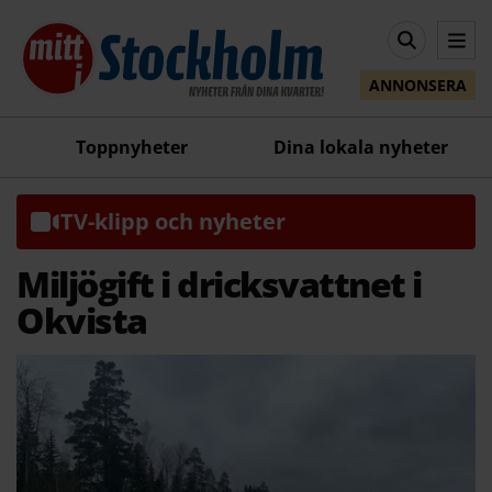
ANNONSERA
Toppnyheter
Dina lokala nyheter
TV-klipp och nyheter
Miljögift i dricksvattnet i
Okvista