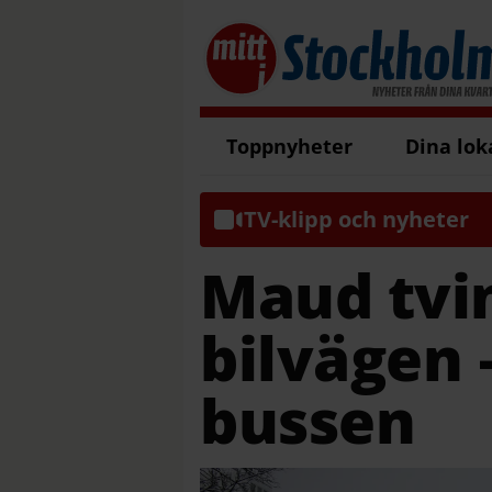
Toppnyheter
Dina lok
TV-klipp och nyheter
Maud tvin
bilvägen –
bussen