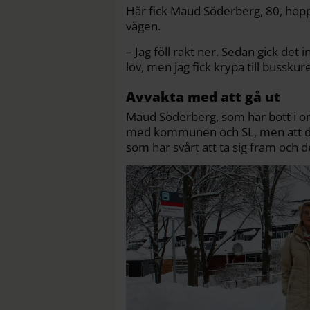
Här fick Maud Söderberg, 80, hopp
vägen.
– Jag föll rakt ner. Sedan gick det
lov, men jag fick krypa till bussku
Avvakta med att gå ut
Maud Söderberg, som har bott i omr
med kommunen och SL, men att det 
som har svårt att ta sig fram och d