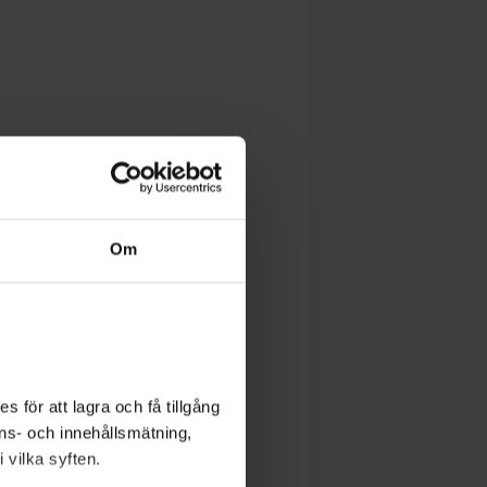
Om
 för att lagra och få tillgång
nons- och innehållsmätning,
 vilka syften.