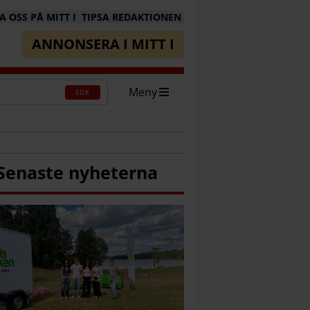
 OSS PÅ MITT I
TIPSA REDAKTIONEN
ANNONSERA I MITT I
Meny
SÖK
Senaste nyheterna