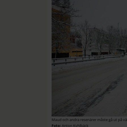
Maud och andra resenärer måste gå ut på väge
Anton Kyhlbäck