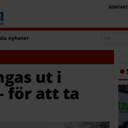
KONTAKTA
ala nyheter
gas ut i
 för att ta